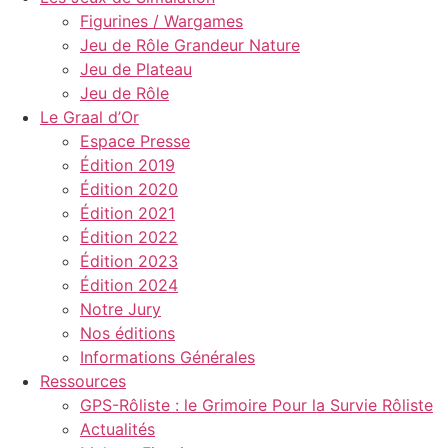
Figurines / Wargames
Jeu de Rôle Grandeur Nature
Jeu de Plateau
Jeu de Rôle
Le Graal d’Or
Espace Presse
Édition 2019
Édition 2020
Édition 2021
Édition 2022
Édition 2023
Édition 2024
Notre Jury
Nos éditions
Informations Générales
Ressources
GPS-Rôliste : le Grimoire Pour la Survie Rôliste
Actualités