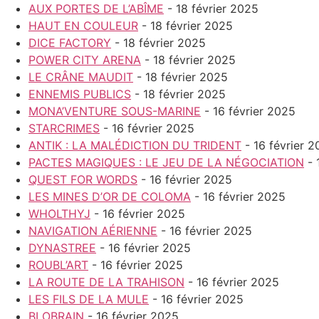
AUX PORTES DE L’ABÎME
- 18 février 2025
HAUT EN COULEUR
- 18 février 2025
DICE FACTORY
- 18 février 2025
POWER CITY ARENA
- 18 février 2025
LE CRÂNE MAUDIT
- 18 février 2025
ENNEMIS PUBLICS
- 18 février 2025
MONA’VENTURE SOUS-MARINE
- 16 février 2025
STARCRIMES
- 16 février 2025
ANTIK : LA MALÉDICTION DU TRIDENT
- 16 février 
PACTES MAGIQUES : LE JEU DE LA NÉGOCIATION
- 
QUEST FOR WORDS
- 16 février 2025
LES MINES D’OR DE COLOMA
- 16 février 2025
WHOLTHYJ
- 16 février 2025
NAVIGATION AÉRIENNE
- 16 février 2025
DYNASTREE
- 16 février 2025
ROUBL’ART
- 16 février 2025
LA ROUTE DE LA TRAHISON
- 16 février 2025
LES FILS DE LA MULE
- 16 février 2025
BLOBRAIN
- 16 février 2025