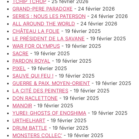
TCHIP TCHOP
- 25 février 2026
GRAND-PERE PARADOXE
- 24 février 2026
SERIES : NOUS LES PATERSON
- 24 février 2026
ALL AROUND THE WORLD
- 24 février 2026
CHÂTEAU LA FOLIE
- 19 février 2025
LE PRÉSIDENT DE LA SAVANE
- 19 février 2025
WAR FOR OLYMPUS
- 19 février 2025
SACRE
- 19 février 2025
PARDON ROYAL
- 19 février 2025
PIXEL
- 19 février 2025
SAUVE QUI FEU !
- 19 février 2025
GUERRE & PAIX, MOYEN-ORIENT
- 19 février 2025
LA CITÉ DES PEINTRES
- 19 février 2025
DON RACLETTONE
- 19 février 2025
MANOIR
- 19 février 2025
YUREI: GHOSTS OF ENOSHIMA
- 19 février 2025
URTHELHART
- 19 février 2025
DRUM BATTLE
- 19 février 2025
MONSTERS COLLEC’
- 19 février 2025