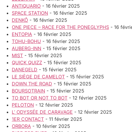
ANTIQUARIO
- 16 février 2025
SPACE STATION
- 16 février 2025
DENKÔ
- 16 février 2025
ONE PIECE – RACE FOR THE PONEGLYPHS
- 16 févr
ENTOPIA
- 16 février 2025
TOHU-BOHU
- 16 février 2025
AUBERG-INN
- 15 février 2025
MIST
- 15 février 2025
QUICK QUIZZ
- 15 février 2025
DANEGELD
- 15 février 2025
LE SIÈGE DE CAMELOT
- 15 février 2025
DOWN THE ROAD
- 15 février 2025
BOURSOTRAIN
- 15 février 2025
TO BOT OR NOT TO BOT
- 12 février 2025
PELOTON
- 12 février 2025
L’ ODYSSÉE DE CARAVAGE
- 12 février 2025
1ER CONTACT
- 11 février 2025
ORBORA
- 10 février 2025