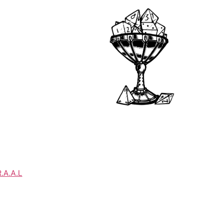
.A.A.L