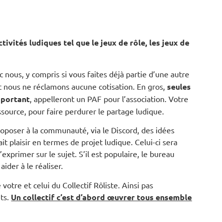
tivités ludiques tel que le jeux de rôle, les jeux de
ous, y compris si vous faites déjà partie d’une autre
 nous ne réclamons aucune cotisation. En gros,
seules
mportant
, appelleront un PAF pour l’association. Votre
ssource, pour faire perdurer le partage ludique.
proposer à la communauté, via le Discord, des idées
t plaisir en termes de projet ludique. Celui-ci sera
’exprimer sur le sujet. S’il est populaire, le bureau
ider à le réaliser.
tre et celui du Collectif Rôliste. Ainsi pas
nts.
Un collectif c’est d’abord œuvrer tous ensemble