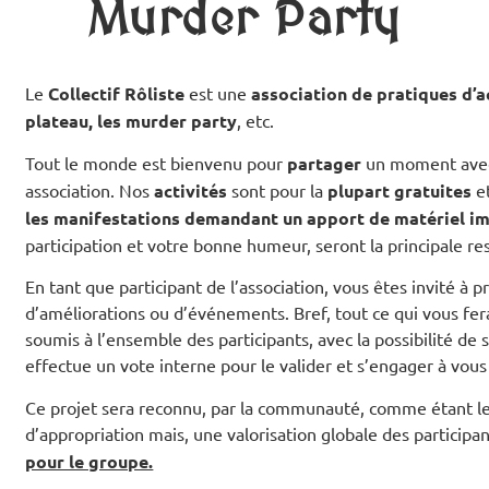
Murder Party
Le
Collectif Rôliste
est une
association de pratiques d’ac
plateau, les murder party
, etc.
Tout le monde est bienvenu pour
partager
un moment avec n
association. Nos
activités
sont pour la
plupart gratuites
et
les manifestations demandant un apport de matériel i
participation et votre bonne humeur, seront la principale re
En tant que participant de l’association, vous êtes invité à 
d’améliorations ou d’événements. Bref, tout ce qui vous ferai
soumis à l’ensemble des participants, avec la possibilité de s
effectue un vote interne pour le valider et s’engager à vous a
Ce projet sera reconnu, par la communauté, comme étant le vo
d’appropriation mais, une valorisation globale des participa
pour le groupe.