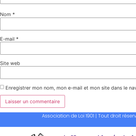
Nom
*
E-mail
*
Site web
Enregistrer mon nom, mon e-mail et mon site dans le n
Association de Loi 1901 | Tout droit rés
Alternative: