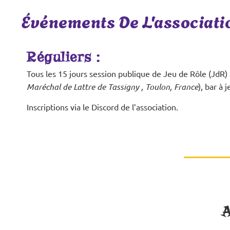
Événements De L'associatio
Réguliers :
Tous les 15 jours session publique de Jeu de Rôle (JdR) à
Maréchal de Lattre de Tassigny , Toulon, France
), bar à 
Inscriptions via le Discord de l’association.
A