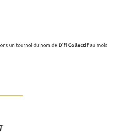
isons un tournoi du nom de
D’fi Collectif
au mois
N