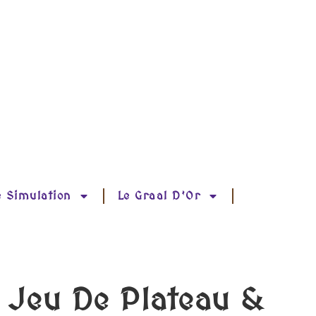
e Simulation
Le Graal D’Or
, Jeu De Plateau &