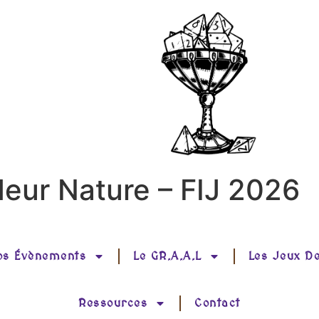
eur Nature – FIJ 2026
os Évènements
Le GR.A.A.L
Les Jeux D
Ressources
Contact