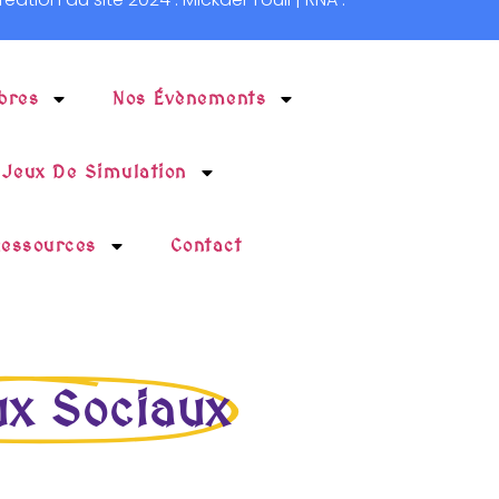
bres
Nos Évènements
 Jeux De Simulation
essources
Contact
x Sociaux