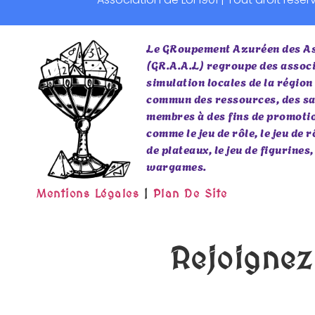
Le GRoupement Azuréen des As
(GR.A.A.L) regroupe des associ
simulation locales de la région
commun des ressources, des sa
membres à des fins de promotio
comme le jeu de rôle, le jeu de 
de plateaux, le jeu de figurines,
wargames.
Mentions Légales
|
Plan De Site
Rejoignez