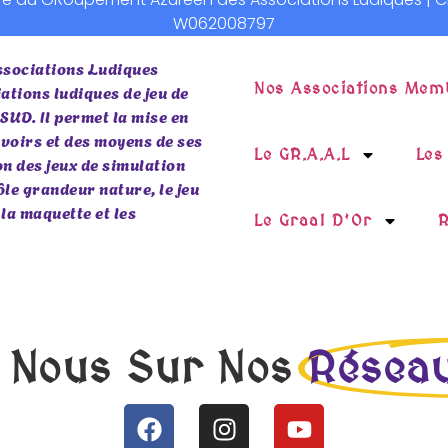
W062008797
sociations Ludiques
Nos Associations Mem
ations ludiques de jeu de
 SUD. Il permet la mise en
voirs et des moyens de ses
Le GR.A.A.L
Les
n des jeux de simulation
rôle grandeur nature, le jeu
 la maquette et les
Le Graal D’Or
R
 Nous Sur Nos
Réseau