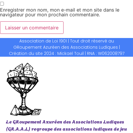
Enregistrer mon nom, mon e-mail et mon site dans le
navigateur pour mon prochain commentaire.
Association de Loi 1901 | Tout droit réservé au
Alternative:
GRoupement Azuréen des Associations Ludiques |
Création du site 2024 : Mickaël Touil | RNA : W062008797
Le GRoupement Azuréen des Associations Ludiques
(GR.A.A.L) regroupe des associations ludiques de jeu