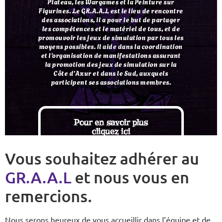
Plateau, les Wargames et la Peinture sur
Figurines. Le GR.A.A.L est le lieu de rencontre
des associations, il a pour le but de partager
les compétences et le matériel de tous, et de
promouvoir les jeux de simulation par tous les
moyens possibles. Il aide dans la coordination
et l’organisation de manifestations assurant
la promotion des jeux de simulation sur la
Côte d’Azur et dans le Sud, auxquels
participent ses associations membres.
Pour en savoir plus
cliquez ici
Vous souhaitez adhérer au
GR.A.A.L
et nous vous en
remercions.
Nous serons heureux de vous accueillir dans l’équipe et de