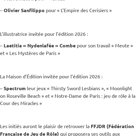
–
Olivier Sanfilippo
pour « L’Empire des Cerisiers »
L’illustratrice invitée pour l’édition 2026 :
–
Laetitia « Nydenlafée » Combe
pour son travail « Meute »
et « Les Mystères de Paris »
La Maison d’Édition invitée pour l’édition 2026 :
–
Spectrum
leur jeux « Thirsty Sword Lesbians », « Moonlight
on Roseville Beach » et « Notre-Dame de Paris : jeu de rôle à la
Cour des Miracles »
Les initiés auront le plaisir de retrouver la
FFJDR (Fédération
Française de Jeu de Rôle)
qui proposera ses outils aux