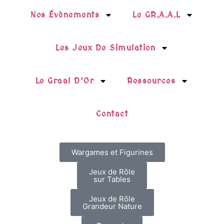
Nos Évènements
Le GR.A.A.L
Les Jeux De Simulation
Le Graal D’Or
Ressources
Contact
Wargames et Figurines
Jeux de Rôle
sur Tables
Jeux de Rôle
Grandeur Nature