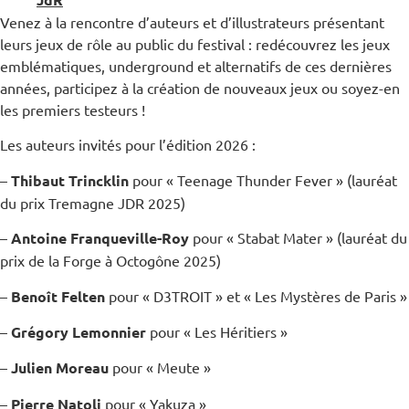
Venez à la rencontre d’auteurs et d’illustrateurs présentant
leurs jeux de rôle au public du
festival : redécouvrez les jeux
emblématiques, underground et alternatifs de ces dernières
années, participez à la création de nouveaux jeux ou soyez-en
les premiers testeurs !
Les auteurs invités pour l’édition 2026 :
–
Thibaut Trincklin
pour « Teenage Thunder Fever » (lauréat
du prix Tremagne JDR 2025)
–
Antoine Franqueville-Roy
pour « Stabat Mater » (lauréat du
prix de la Forge à Octogône 2025)
–
Benoît Felten
pour « D3TROIT » et « Les Mystères de Paris »
–
Grégory Lemonnier
pour « Les Héritiers »
–
Julien Moreau
pour « Meute »
–
Pierre Natoli
pour « Yakuza »